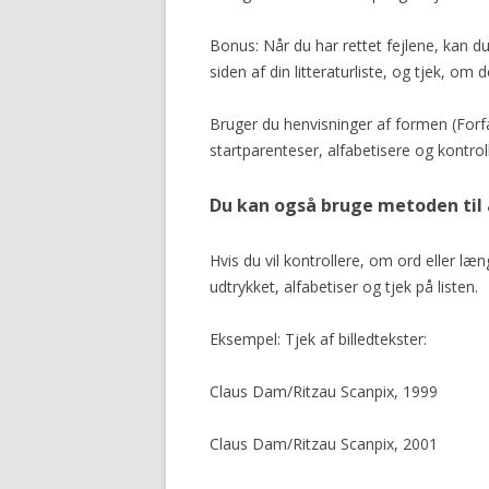
Bonus: Når du har rettet fejlene, kan
siden af din litteraturliste, og tjek, o
Bruger du henvisninger af formen (Forfat
startparenteser, alfabetisere og kontrol
Du kan også bruge metoden til 
Hvis du vil kontrollere, om ord eller l
udtrykket, alfabetiser og tjek på listen.
Eksempel: Tjek af billedtekster:
Claus Dam/Ritzau Scanpix, 1999
Claus Dam/Ritzau Scanpix, 2001