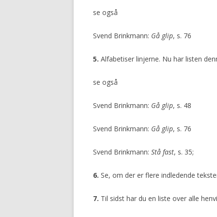
se også
Svend Brinkmann:
Gå glip
, s. 76
5.
Alfabetiser linjerne. Nu har listen de
se også
Svend Brinkmann:
Gå glip
, s. 48
Svend Brinkmann:
Gå glip
, s. 76
Svend Brinkmann:
Stå fast
, s. 35;
6.
Se, om der er flere indledende tekster,
7.
Til sidst har du en liste over alle henv