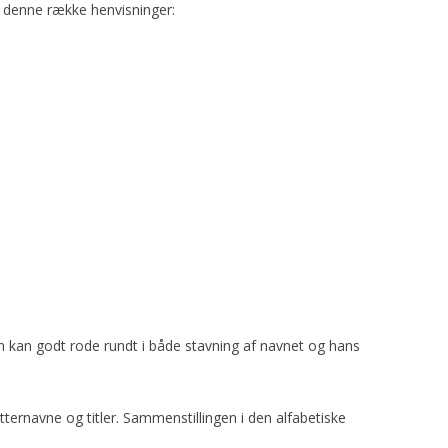
 denne række henvisninger:
n kan godt rode rundt i både stavning af navnet og hans
ternavne og titler. Sammenstillingen i den alfabetiske