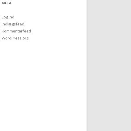
META
Log ind
Indlægsfeed
Kommentarfeed
WordPress.org