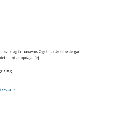
fnavne og firmanavne. Også i dette tilfælde gør
 det nemt at opdage fejl.
gering
d struktur