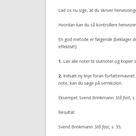
Lad os nu sige, at du skriver henvisnin
Hvordan kan du så kontrollere henvisn
En god metode er følgende (beklager de
effektivt!):
1.
Lav alle noter til slutnoter og kopier 
2.
Indsæt ny linje foran forfatternavnet
note, kan du søge på semikolon.
Eksempel: Svend Brinkmann:
Stå fast
, s
Resultat:
Svend Brinkmann:
Stå fast
, s. 35;