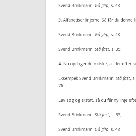
Svend Brinkmann:
Gå glip
, s. 48
3.
Alfabetiser linjerne. Så får du denne li
Svend Brinkmann:
Gå glip
, s. 48
Svend Brinkmann:
Stå fast
, s. 35;
4.
Nu opdager du måske, at der efter se
Eksempel: Svend Brinkmann:
Stå fast
, s
76
Lav søg og erstat, så du får ny linje eft
Svend Brinkmann:
Stå fast
, s. 35;
Svend Brinkmann:
Gå glip
, s. 48