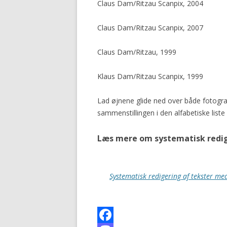
Claus Dam/Ritzau Scanpix, 2004
Claus Dam/Ritzau Scanpix, 2007
Claus Dam/Ritzau, 1999
Klaus Dam/Ritzau Scanpix, 1999
Lad øjnene glide ned over både fotogra
sammenstillingen i den alfabetiske liste
Læs mere om systematisk redi
Systematisk redigering af tekster me