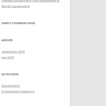
Udvidet stavekontrol som supplement til
Words stavekontrol
SENESTE KOMMENTARER
ARKIVER
september 2019
juni 2019
KATEGORIER
Stavekontrol
Systematisk redigering